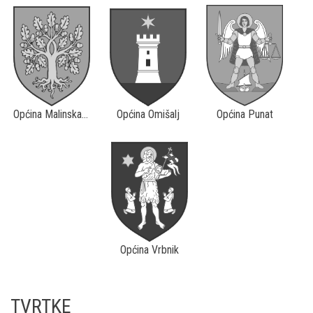
Općina Malinska-Dubašnica
Općina Omišalj
Općina Punat
Općina Vrbnik
TVRTKE