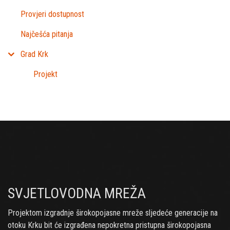
Provjeri dostupnost
Najčešća pitanja
Grad Krk
Projekt
SVJETLOVODNA MREŽA
Projektom izgradnje širokopojasne mreže sljedeće generacije na
otoku Krku bit će izgrađena nepokretna pristupna širokopojasna