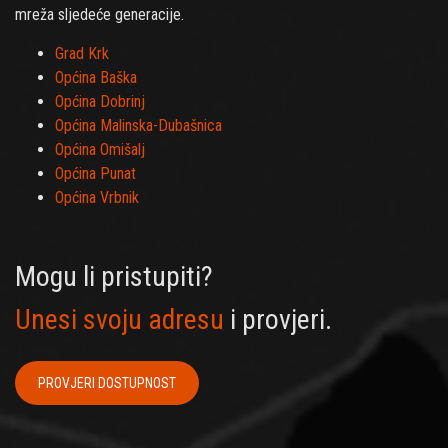
mreža sljedeće generacije.
Grad Krk
Općina Baška
Općina Dobrinj
Općina Malinska-Dubašnica
Općina Omišalj
Općina Punat
Općina Vrbnik
Mogu li pristupiti?
Unesi svoju adresu
i provjeri.
PROVJERI DOSTUPNOST