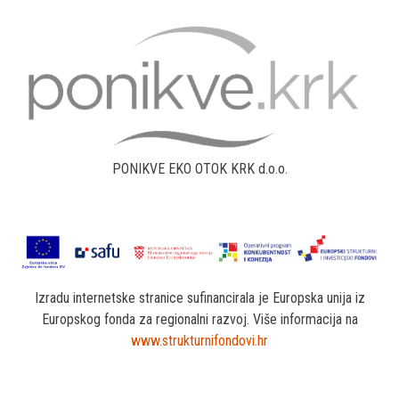
PONIKVE EKO OTOK KRK d.o.o.
Izradu internetske stranice sufinancirala je Europska unija iz
Europskog fonda za regionalni razvoj. Više informacija na
www.strukturnifondovi.hr